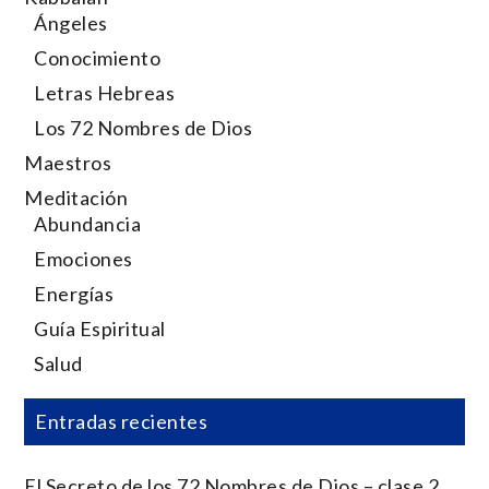
Ángeles
Conocimiento
Letras Hebreas
Los 72 Nombres de Dios
Maestros
Meditación
Abundancia
Emociones
Energías
Guía Espiritual
Salud
Entradas recientes
El Secreto de los 72 Nombres de Dios – clase 2