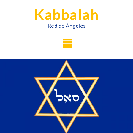
Skip
Kabbalah
to
content
Red de Ángeles
Menu