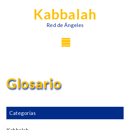
Skip
Kabbalah
to
content
Red de Ángeles
Menu
Glosario
Categorías